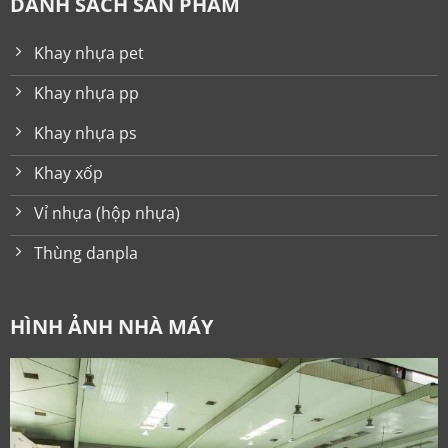
DANH SÁCH SẢN PHẨM
Khay nhựa pet
Khay nhựa pp
Khay nhựa ps
Khay xốp
Vỉ nhựa (hộp nhựa)
Thùng danpla
HÌNH ẢNH NHÀ MÁY