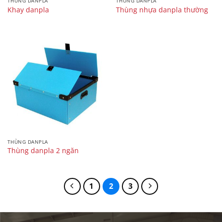
THÙNG DANPLA
THÙNG DANPLA
Khay danpla
Thùng nhựa danpla thường
THÙNG DANPLA
Thùng danpla 2 ngăn
1
2
3